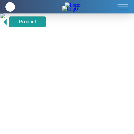
Tentang Kami
Produk
Perkhidmatan
Product